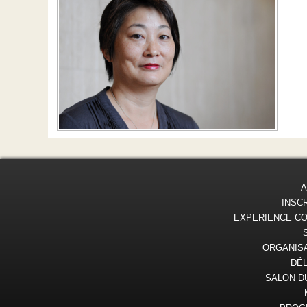
A
INSC
EXPERIENCE C
ORGANIS
DÉ
SALON D