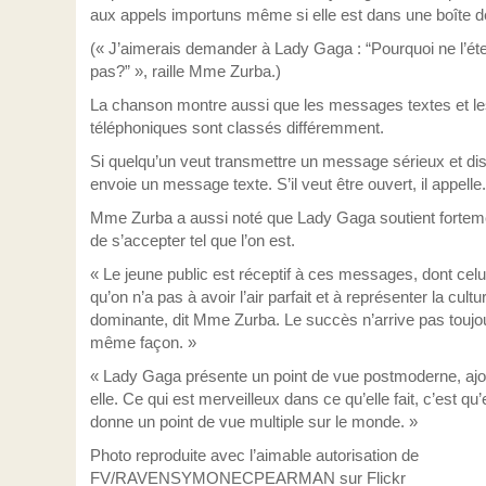
aux appels importuns même si elle est dans une boîte de
(« J’aimerais demander à Lady Gaga : “Pourquoi ne l’éte
pas?” », raille Mme Zurba.)
La chanson montre aussi que les messages textes et le
téléphoniques sont classés différemment.
Si quelqu’un veut transmettre un message sérieux et disc
envoie un message texte. S’il veut être ouvert, il appelle.
Mme Zurba a aussi noté que Lady Gaga soutient forteme
de s’accepter tel que l’on est.
« Le jeune public est réceptif à ces messages, dont celu
qu’on n’a pas à avoir l’air parfait et à représenter la cultu
dominante, dit Mme Zurba. Le succès n’arrive pas toujou
même façon. »
« Lady Gaga présente un point de vue postmoderne, ajo
elle. Ce qui est merveilleux dans ce qu’elle fait, c’est qu’
donne un point de vue multiple sur le monde. »
Photo reproduite avec l’aimable autorisation de
FV/RAVENSYMONECPEARMAN sur Flickr