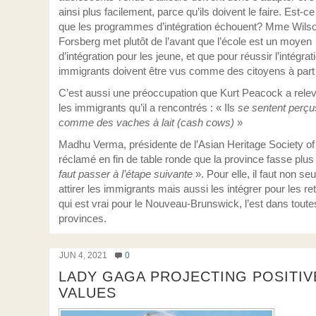
ainsi plus facilement, parce qu’ils doivent le faire. Est-ce
que les programmes d’intégration échouent? Mme Wils
Forsberg met plutôt de l’avant que l’école est un moyen
d’intégration pour les jeune, et que pour réussir l’intégrat
immigrants doivent être vus comme des citoyens à part 
C’est aussi une préoccupation que Kurt Peacock a rele
les immigrants qu’il a rencontrés : « Ils
se sentent perçu
comme des vaches à lait (cash cows)
»
Madhu Verma, présidente de l’Asian Heritage Society of
réclamé en fin de table ronde que la province fasse plus
faut passer à l’étape suivante
». Pour elle, il faut non s
attirer les immigrants mais aussi les intégrer pour les re
qui est vrai pour le Nouveau-Brunswick, l’est dans toute
provinces.
JUN 4, 2021
0
LADY GAGA PROJECTING POSITIV
VALUES