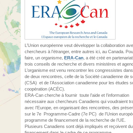
L’Union européenne veut développer la collaboration ave
chercheurs à l’étranger, entre autres ici, au Canada. Po
faire, un organisme,
ERA-Can
, a été créé en partenaria
trois conseils de recherche et divers ministères et agen
L’organisme est venu rencontrer les congressistes dans
de deux rencontres, celle de la Société canadienne de s
(CSA) et de l’Association canadienne pour les études su
coopération (ACÉC).
ERA-Can cherche à fournir toute l’aide et l’information
nécessaire aux chercheurs Canadiens qui voudraient tra
avec l’Europe, en organisant des rencontres, des présen
sur le 7e Programme-Cadre (7e PC) de l’Union europée
programme de financement de la recherche de l’UE.
Plusieurs Canadiens sont déjà impliqués et reçoivent du
financement dans le cadre de ce programme.