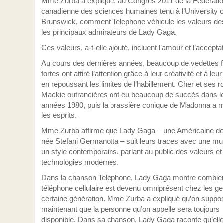
Mme Zurba a expliqué, au Congrès 2011 de la Fédérati
canadienne des sciences humaines tenu à l’University 
Brunswick, comment Telephone véhicule les valeurs de
les principaux admirateurs de Lady Gaga.
Ces valeurs, a-t-elle ajouté, incluent l’amour et l’acceptat
Au cours des dernières années, beaucoup de vedettes 
fortes ont attiré l’attention grâce à leur créativité et à leur
en repoussant les limites de l’habillement. Cher et ses 
Mackie outrancières ont eu beaucoup de succès dans l
années 1980, puis la brassière conique de Madonna a 
les esprits.
Mme Zurba affirme que Lady Gaga – une Américaine de
née Stefani Germanotta – suit leurs traces avec une mu
un style contemporains, parlant au public des valeurs et
technologies modernes.
Dans la chanson Telephone, Lady Gaga montre combien
téléphone cellulaire est devenu omniprésent chez les g
certaine génération. Mme Zurba a expliqué qu’on suppo
maintenant que la personne qu’on appelle sera toujours
disponible. Dans sa chanson, Lady Gaga raconte qu’ell