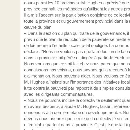
cours parmi les 10 provinces. M. Hughes a précisé que
province connaît les méthodes qu’utilisent les autres pr
Il a mis l’accent sur la participation conjointe de collectiv
toute la province et du gouvernement provincial dans la
œuvre du plan.
« Dans la section du plan qui traite de la gouvernance, il
prévu que le plan de réduction de la pauvreté se mette 
de lui-même à l’échelle locale, a-t-il souligné. La comm
déclaré : “Nous ne voulons pas que la réduction de la p
dans la province soit gérée et dirigée à partir de Frederic
Nous voulons que ce soit fait chez nous parce que nous
connaissons nos voisins, nous savons qui a recours à 
d’alimentation. Nous pouvons aider. Nous voulons en êtr
M. Hughes a insisté sur l’importance des initiatives loca
lutte contre la pauvreté par rapport à de simples consult
avec les dirigeants communautaires.
« Nous ne pouvons inclure la collectivité seulement qu
en avons besoin », a ajouté M. Hughes, faisant référenc
consensus à la dernière étape du développement. « No
devons nous assurer que le rôle de la collectivité soit éq
et équitable partout dans la province. C’est ce que la loi 