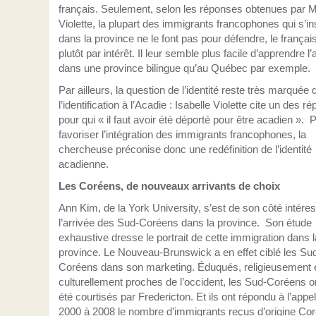
français. Seulement, selon les réponses obtenues par
Violette, la plupart des immigrants francophones qui s’ins
dans la province ne le font pas pour défendre, le françai
plutôt par intérêt. Il leur semble plus facile d’apprendre l’
dans une province bilingue qu’au Québec par exemple.
Par ailleurs, la question de l’identité reste très marquée
l’identification à l’Acadie : Isabelle Violette cite un des 
pour qui « il faut avoir été déporté pour être acadien ». 
favoriser l’intégration des immigrants francophones, la
chercheuse préconise donc une redéfinition de l’identité
acadienne.
Les Coréens, de nouveaux arrivants de choix
Ann Kim, de la York University, s’est de son côté intére
l’arrivée des Sud-Coréens dans la province. Son étude
exhaustive dresse le portrait de cette immigration dans l
province. Le Nouveau-Brunswick a en effet ciblé les Su
Coréens dans son marketing. Éduqués, religieusement 
culturellement proches de l’occident, les Sud-Coréens o
été courtisés par Fredericton. Et ils ont répondu à l’appel
2000 à 2008 le nombre d’immigrants reçus d’origine Co