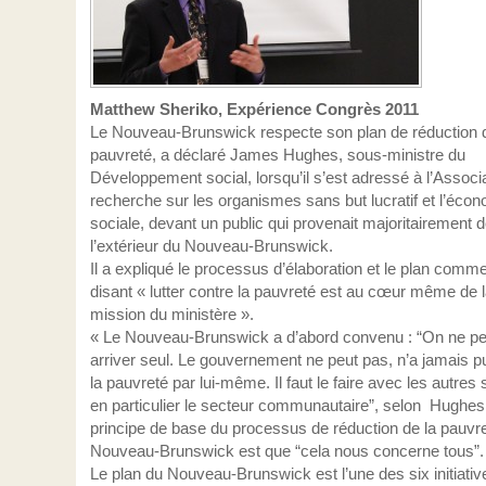
Matthew Sheriko, Expérience Congrès 2011
Le Nouveau-Brunswick respecte son plan de réduction d
pauvreté, a déclaré James Hughes, sous-ministre du
Développement social, lorsqu’il s’est adressé à l’Associ
recherche sur les organismes sans but lucratif et l’éco
sociale, devant un public qui provenait majoritairement 
l’extérieur du Nouveau-Brunswick.
Il a expliqué le processus d’élaboration et le plan comme
disant « lutter contre la pauvreté est au cœur même de 
mission du ministère ».
« Le Nouveau-Brunswick a d’abord convenu : “On ne pe
arriver seul. Le gouvernement ne peut pas, n’a jamais pu
la pauvreté par lui-même. Il faut le faire avec les autres
en particulier le secteur communautaire”, selon Hughes
principe de base du processus de réduction de la pauvr
Nouveau-Brunswick est que “cela nous concerne tous”.
Le plan du Nouveau-Brunswick est l’une des six initiativ