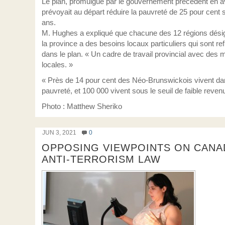
Le plan, promulgué par le gouvernement précédent en av
prévoyait au départ réduire la pauvreté de 25 pour cent 
ans.
M. Hughes a expliqué que chacune des 12 régions dési
la province a des besoins locaux particuliers qui sont ref
dans le plan. « Un cadre de travail provincial avec des
locales. »
« Près de 14 pour cent des Néo-Brunswickois vivent da
pauvreté, et 100 000 vivent sous le seuil de faible reven
Photo : Matthew Sheriko
JUN 3, 2021
0
OPPOSING VIEWPOINTS ON CANA
ANTI-TERRORISM LAW