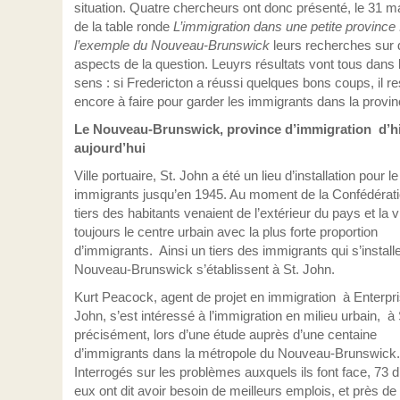
situation. Quatre chercheurs ont donc présenté, le 31 ma
de la table ronde
L’immigration dans une petite province 
l’exemple du Nouveau-Brunswick
leurs recherches sur 
aspects de la question. Leuyrs résultats vont tous dan
sens : si Fredericton a réussi quelques bons coups, il re
encore à faire pour garder les immigrants dans la provin
Le Nouveau-Brunswick, province d’immigration d’hi
aujourd’hui
Ville portuaire, St. John a été un lieu d’installation pour le
immigrants jusqu’en 1945. Au moment de la Confédérati
tiers des habitants venaient de l’extérieur du pays et la vi
toujours le centre urbain avec la plus forte proportion
d’immigrants. Ainsi un tiers des immigrants qui s’install
Nouveau-Brunswick s’établissent à St. John.
Kurt Peacock, agent de projet en immigration à Enterpri
John, s’est intéressé à l’immigration en milieu urbain, à
précisément, lors d’une étude auprès d’une centaine
d’immigrants dans la métropole du Nouveau-Brunswick
Interrogés sur les problèmes auxquels ils font face, 73 d
eux ont dit avoir besoin de meilleurs emplois, et près de