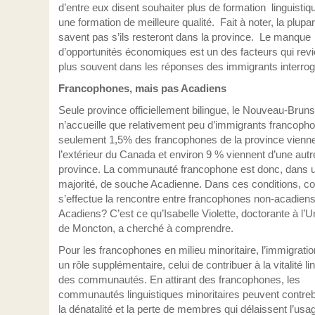
d’entre eux disent souhaiter plus de formation linguistiq
une formation de meilleure qualité. Fait à noter, la plupar
savent pas s’ils resteront dans la province. Le manque
d’opportunités économiques est un des facteurs qui revi
plus souvent dans les réponses des immigrants interrog
Francophones, mais pas Acadiens
Seule province officiellement bilingue, le Nouveau-Brun
n’accueille que relativement peu d’immigrants francopho
seulement 1,5% des francophones de la province vienn
l’extérieur du Canada et environ 9 % viennent d’une autr
province. La communauté francophone est donc, dans 
majorité, de souche Acadienne. Dans ces conditions, 
s’effectue la rencontre entre francophones non-acadiens
Acadiens? C’est ce qu’Isabelle Violette, doctorante à l’U
de Moncton, a cherché à comprendre.
Pour les francophones en milieu minoritaire, l’immigrati
un rôle supplémentaire, celui de contribuer à la vitalité li
des communautés. En attirant des francophones, les
communautés linguistiques minoritaires peuvent contre
la dénatalité et la perte de membres qui délaissent l’usa