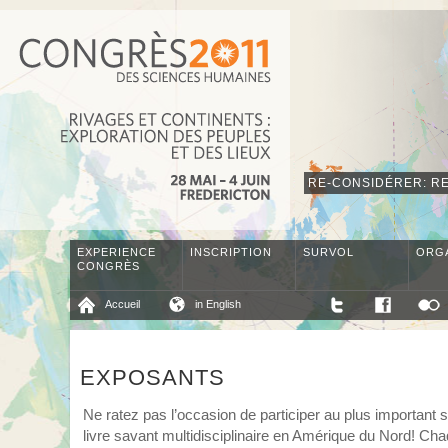
RE-CONSIDÉRER: RE
EXPERIENCE
INSCRIPTION
SURVOL
ORG
CONGRÈS
Accueil
in English
EXPOSANTS
Ne ratez pas l’occasion de participer au plus important 
livre savant multidisciplinaire en Amérique du Nord! Ch