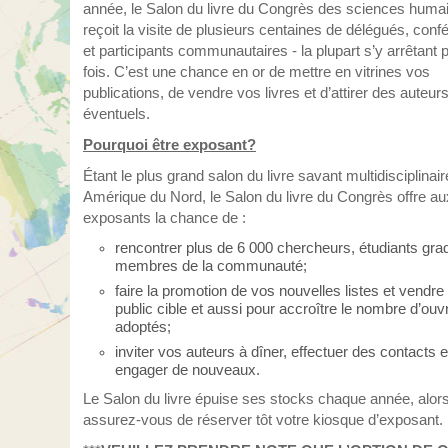
année, le Salon du livre du Congrès des sciences huma
reçoit la visite de plusieurs centaines de délégués, conf
et participants communautaires - la plupart s’y arrêtant 
fois. C’est une chance en or de mettre en vitrines vos
publications, de vendre vos livres et d’attirer des auteur
éventuels.
Pourquoi être exposant?
Étant le plus grand salon du livre savant multidisciplinai
Amérique du Nord, le Salon du livre du Congrès offre au
exposants la chance de :
rencontrer plus de 6 000 chercheurs, étudiants gra
membres de la communauté;
faire la promotion de vos nouvelles listes et vendre
public cible et aussi pour accroître le nombre d’ou
adoptés;
inviter vos auteurs à dîner, effectuer des contacts e
engager de nouveaux.
Le Salon du livre épuise ses stocks chaque année, alor
assurez-vous de réserver tôt votre kiosque d’exposant.