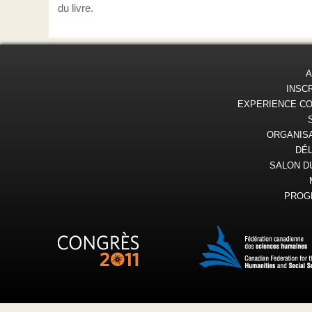
du livre.
A
INSC
EXPERIENCE C
ORGANIS
DÉ
SALON D
PROG